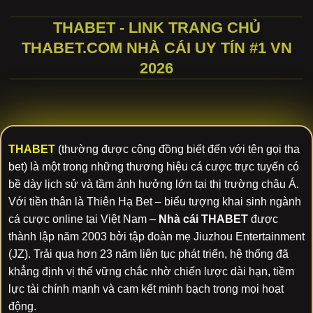
THABET - LINK TRANG CHỦ
THABET.COM NHÀ CÁI UY TÍN #1 VN
2026
THABET
(thường được cộng đồng biết đến với tên gọi tha
bet) là một trong những thương hiệu cá cược trực tuyến có
bề dày lịch sử và tầm ảnh hưởng lớn tại thị trường châu Á.
Với tiền thân là Thiên Hạ Bet – biểu tượng khai sinh ngành
cá cược online tại Việt Nam –
Nhà cái THABET
được
thành lập năm 2003 bởi tập đoàn mẹ Jiuzhou Entertainment
(JZ). Trải qua hơn 23 năm liên tục phát triển, hệ thống đã
khẳng định vị thế vững chắc nhờ chiến lược dài hạn, tiềm
lực tài chính mạnh và cam kết minh bạch trong mọi hoạt
động.