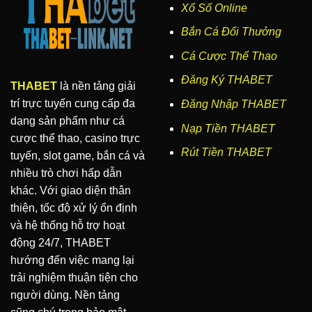
Xổ Số Online
Bắn Cá Đổi Thưởng
Cá Cược Thể Thao
Đăng Ký THABET
THABET
là nền tảng giải
trí trực tuyến cung cấp đa
Đăng Nhập THABET
dạng sản phẩm như cá
Nạp Tiền THABET
cược thể thao, casino trực
Rút Tiền THABET
tuyến, slot game, bắn cá và
nhiều trò chơi hấp dẫn
khác. Với giao diện thân
thiện, tốc độ xử lý ổn định
và hệ thống hỗ trợ hoạt
động 24/7, THABET
hướng đến việc mang lại
trải nghiệm thuận tiện cho
người dùng. Nền tảng