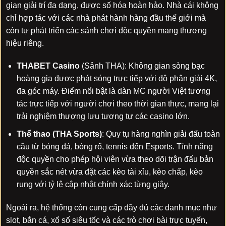
gian giải trí đa dạng, được số hóa hoàn hảo. Nhà cái không
chỉ hợp tác với các nhà phát hành hàng đầu thế giới mà
còn tự phát triển các sảnh chơi độc quyền mang thương
hiệu riêng.
THABET Casino
(Sảnh THA): Không gian sòng bạc
hoàng gia được phát sóng trực tiếp với độ phân giải 4K,
đa góc máy. Điểm nổi bật là dàn MC người Việt tương
tác trực tiếp với người chơi theo thời gian thực, mang lại
trải nghiệm thượng lưu tương tự các casino lớn.
Thể thao (THA Sports)
: Quy tụ hàng nghìn giải đấu toàn
cầu từ bóng đá, bóng rổ, tennis đến Esports. Tính năng
độc quyền cho phép hội viên vừa theo dõi trận đấu bản
quyền sắc nét vừa đặt các kèo tài xỉu, kèo chấp, kèo
rung với tỷ lệ cập nhật chính xác từng giây.
Ngoài ra, hệ thống còn cung cấp đầy đủ các danh mục như
slot, bắn cá, xổ số siêu tốc và các trò chơi bài trực tuyến,