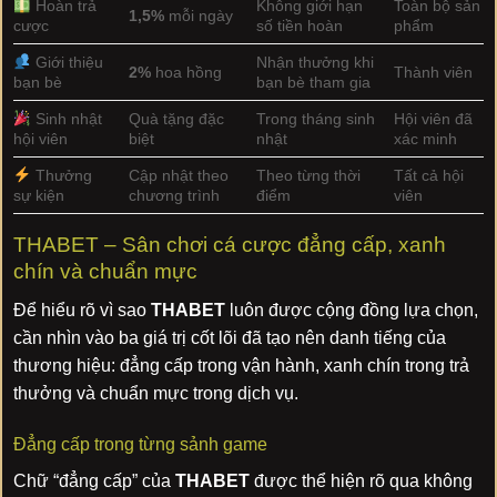
Hoàn trả
Không giới hạn
Toàn bộ sản
1,5%
mỗi ngày
cược
số tiền hoàn
phẩm
Giới thiệu
Nhận thưởng khi
2%
hoa hồng
Thành viên
bạn bè
bạn bè tham gia
Sinh nhật
Quà tặng đặc
Trong tháng sinh
Hội viên đã
hội viên
biệt
nhật
xác minh
Thưởng
Cập nhật theo
Theo từng thời
Tất cả hội
sự kiện
chương trình
điểm
viên
THABET – Sân chơi cá cược đẳng cấp, xanh
chín và chuẩn mực
Để hiểu rõ vì sao
THABET
luôn được cộng đồng lựa chọn,
cần nhìn vào ba giá trị cốt lõi đã tạo nên danh tiếng của
thương hiệu: đẳng cấp trong vận hành, xanh chín trong trả
thưởng và chuẩn mực trong dịch vụ.
Đẳng cấp trong từng sảnh game
Chữ “đẳng cấp” của
THABET
được thể hiện rõ qua không