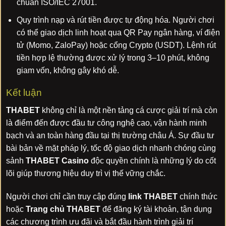
chuẩn ISO/IEC 27001.
Quy trình nạp và rút tiền được tự động hóa. Người chơi
có thể giao dịch linh hoạt qua QR Pay ngân hàng, ví điện
tử (Momo, ZaloPay) hoặc cổng Crypto (USDT). Lệnh rút
tiền hợp lệ thường được xử lý trong 3–10 phút, không
giam vốn, không gây khó dễ.
Kết luận
THABET
không chỉ là một nền tảng cá cược giải trí mà còn
là điểm đến được đầu tư công nghệ cao, vận hành minh
bạch và an toàn hàng đầu tại thị trường châu Á. Sự đầu tư
bài bản về mặt pháp lý, tốc độ giao dịch nhanh chóng cùng
sảnh
THABET Casino
độc quyền chính là những lý do cốt
lõi giúp thương hiệu duy trì vị thế vững chắc.
Người chơi chỉ cần truy cập đúng
link THABET
chính thức
hoặc
Trang chủ THABET
để đăng ký tài khoản, tận dụng
các chương trình ưu đãi và bắt đầu hành trình giải trí