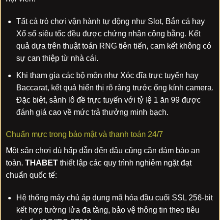
Tất cả trò chơi vận hành tự động như Slot, Bắn cá hay
Xổ số siêu tốc đều được chứng nhận công bằng. Kết
quả dựa trên thuật toán RNG tiên tiến, cam kết không có
sự can thiệp từ nhà cái.
Khi tham gia các bộ môn như Xóc đĩa trực tuyến hay
Baccarat, kết quả hiển thị rõ ràng trước ống kính camera.
Đặc biệt, sảnh lô đề trực tuyến với tỷ lệ 1 ăn 99 được
đánh giá cao về mức trả thưởng minh bạch.
Chuẩn mực trong bảo mật và thanh toán 24/7
Một sân chơi dù hấp dẫn đến đâu cũng cần đảm bảo an
toàn.
THABET
thiết lập các quy trình nghiêm ngặt đạt
chuẩn quốc tế:
Hệ thống máy chủ áp dụng mã hóa đầu cuối SSL 256-bit
kết hợp tường lửa đa tầng, bảo vệ thông tin theo tiêu