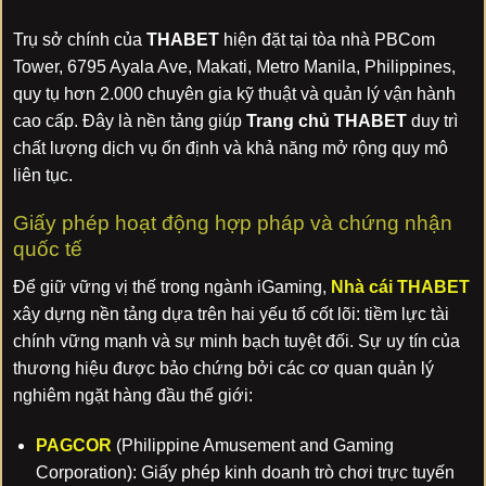
Trụ sở chính của
THABET
hiện đặt tại tòa nhà PBCom
Tower, 6795 Ayala Ave, Makati, Metro Manila, Philippines,
quy tụ hơn 2.000 chuyên gia kỹ thuật và quản lý vận hành
cao cấp. Đây là nền tảng giúp
Trang chủ THABET
duy trì
chất lượng dịch vụ ổn định và khả năng mở rộng quy mô
liên tục.
Giấy phép hoạt động hợp pháp và chứng nhận
quốc tế
Để giữ vững vị thế trong ngành iGaming,
Nhà cái THABET
xây dựng nền tảng dựa trên hai yếu tố cốt lõi: tiềm lực tài
chính vững mạnh và sự minh bạch tuyệt đối. Sự uy tín của
thương hiệu được bảo chứng bởi các cơ quan quản lý
nghiêm ngặt hàng đầu thế giới:
PAGCOR
(Philippine Amusement and Gaming
Corporation): Giấy phép kinh doanh trò chơi trực tuyến