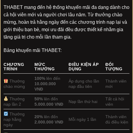
THABET mang đến hệ thống khuyến mãi đa dạng dành cho
cả hội viên mới và người chơi lâu năm. Từ thưởng chào
mừng, hoàn trả hằng ngày đến các chương trình nạp lại và
giới thiệu bạn bè, mọi ưu đãi đều được thiết kế nhằm gia
tăng giá trị cho mỗi lần tham gia.
Bảng khuyến mãi THABET:
CHƯƠNG
MỨC
ĐIỀU KIỆN ÁP
ĐỐI
TRÌNH
THƯỞNG
DỤNG
TƯỢNG
100%
lên đến
Thưởng
Áp dụng cho lần
Thành viên
10.000.000
chào mừng
nạp đầu tiên
mới
VNĐ
Thưởng
50%
lên đến
Tất cả hội
Nạp lần thứ hai
nạp lần 2
5.000.000 VNĐ
viên
Thưởng
20%
lên đến
Thành viên
nạp hằng
Mỗi ngày 1 lần
2.000.000 VNĐ
đủ điều kiện
ngày