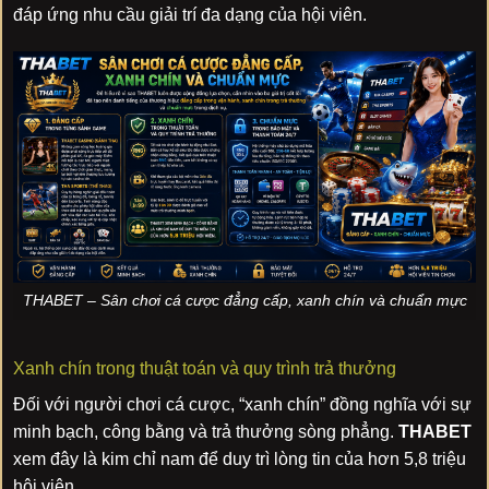
đáp ứng nhu cầu giải trí đa dạng của hội viên.
THABET – Sân chơi cá cược đẳng cấp, xanh chín và chuẩn mực
Xanh chín trong thuật toán và quy trình trả thưởng
Đối với người chơi cá cược, “xanh chín” đồng nghĩa với sự
minh bạch, công bằng và trả thưởng sòng phẳng.
THABET
xem đây là kim chỉ nam để duy trì lòng tin của hơn 5,8 triệu
hội viên.