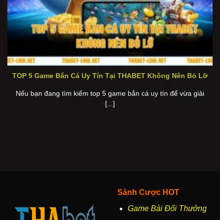
TOP 5 Game Bắn Cá Uy Tín Tại THABET Không Nên Bỏ Lỡ
Nếu bạn đang tìm kiếm top 5 game bắn cá uy tín để vừa giải
[...]
Sảnh Cược HOT
Game Bài Đổi Thưởng