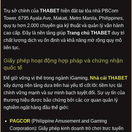
Trụ sở chính của
THABET
hiện đặt tại tòa nhà PBCom
Tower, 6795 Ayala Ave, Makati, Metro Manila, Philippines,
quy tụ hơn 2.000 chuyên gia kỹ thuật và quản lý vận hành
cao cấp. Đây là nền tảng giúp
Trang chủ THABET
duy trì
chất lượng dịch vụ ổn định và khả năng mở rộng quy mô
liên tục.
Giấy phép hoạt động hợp pháp và chứng nhận
quốc tế
Để giữ vững vị thế trong ngành iGaming,
Nhà cái THABET
xây dựng nền tảng dựa trên hai yếu tố cốt lõi: tiềm lực tài
chính vững mạnh và sự minh bạch tuyệt đối. Sự uy tín của
thương hiệu được bảo chứng bởi các cơ quan quản lý
nghiêm ngặt hàng đầu thế giới:
PAGCOR
(Philippine Amusement and Gaming
Corporation): Giấy phép kinh doanh trò chơi trực tuyến