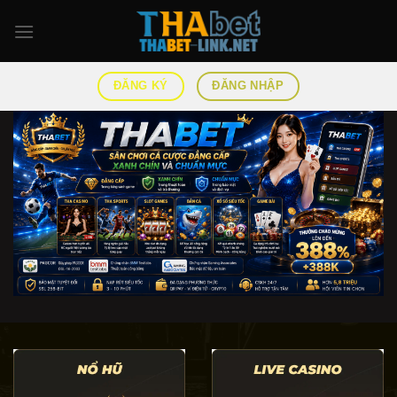
Bỏ
qua
nội
dung
ĐĂNG KÝ
ĐĂNG NHẬP