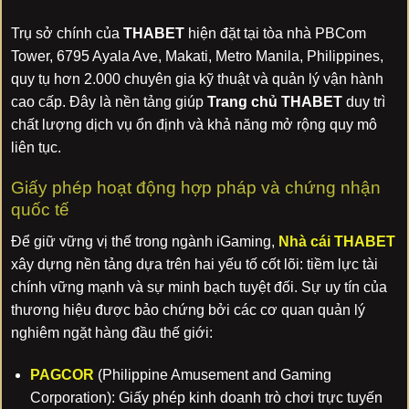
Trụ sở chính của
THABET
hiện đặt tại tòa nhà PBCom
Tower, 6795 Ayala Ave, Makati, Metro Manila, Philippines,
quy tụ hơn 2.000 chuyên gia kỹ thuật và quản lý vận hành
cao cấp. Đây là nền tảng giúp
Trang chủ THABET
duy trì
chất lượng dịch vụ ổn định và khả năng mở rộng quy mô
liên tục.
Giấy phép hoạt động hợp pháp và chứng nhận
quốc tế
Để giữ vững vị thế trong ngành iGaming,
Nhà cái THABET
xây dựng nền tảng dựa trên hai yếu tố cốt lõi: tiềm lực tài
chính vững mạnh và sự minh bạch tuyệt đối. Sự uy tín của
thương hiệu được bảo chứng bởi các cơ quan quản lý
nghiêm ngặt hàng đầu thế giới:
PAGCOR
(Philippine Amusement and Gaming
Corporation): Giấy phép kinh doanh trò chơi trực tuyến