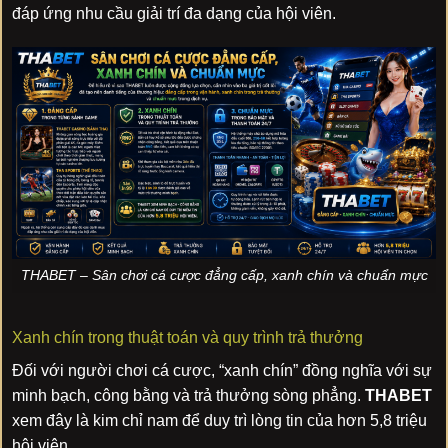
đáp ứng nhu cầu giải trí đa dạng của hội viên.
THABET – Sân chơi cá cược đẳng cấp, xanh chín và chuẩn mực
Xanh chín trong thuật toán và quy trình trả thưởng
Đối với người chơi cá cược, “xanh chín” đồng nghĩa với sự
minh bạch, công bằng và trả thưởng sòng phẳng.
THABET
xem đây là kim chỉ nam để duy trì lòng tin của hơn 5,8 triệu
hội viên.