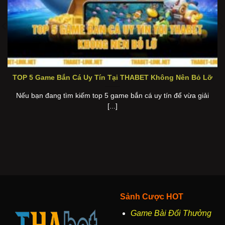
TOP 5 Game Bắn Cá Uy Tín Tại THABET Không Nên Bỏ Lỡ
Nếu bạn đang tìm kiếm top 5 game bắn cá uy tín để vừa giải
[...]
Sảnh Cược HOT
Game Bài Đổi Thưởng