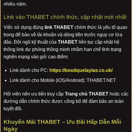
nhiều năm.
Link vào THABET chính thức, cập nhật mới nhất
Việc sử dụng đúng
link THABET
chính thức là yếu tố quan
trọng để bảo vệ tài khoản và dòng tiền trước nguy cơ lừa
đảo. Đội ngũ kỹ thuật của
THABET
liên tục cập nhật hệ
thống link dự phòng thông minh nhằm hạn chế tình trạng
nghẽn mạng vào giờ cao điểm:
Link dành cho PC:
https://boutiquelaylas.co.uk/
Link dành cho Mobile (iOS/Android):
THABET.NET
Hội viên nên ưu tiên truy cập
Trang chủ THABET
hoặc các
đường dẫn chính thức được công bố để đảm bảo an toàn
tuyệt đối.
Khuyến Mãi THABET – Ưu Đãi Hấp Dẫn Mỗi
Ngày