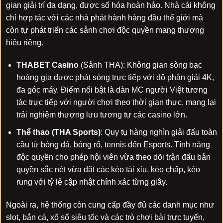
gian giải trí đa dạng, được số hóa hoàn hảo. Nhà cái không
chỉ hợp tác với các nhà phát hành hàng đầu thế giới mà
còn tự phát triển các sảnh chơi độc quyền mang thương
hiệu riêng.
THABET Casino
(Sảnh THA): Không gian sòng bạc
hoàng gia được phát sóng trực tiếp với độ phân giải 4K,
đa góc máy. Điểm nổi bật là dàn MC người Việt tương
tác trực tiếp với người chơi theo thời gian thực, mang lại
trải nghiệm thượng lưu tương tự các casino lớn.
Thể thao (THA Sports)
: Quy tụ hàng nghìn giải đấu toàn
cầu từ bóng đá, bóng rổ, tennis đến Esports. Tính năng
độc quyền cho phép hội viên vừa theo dõi trận đấu bản
quyền sắc nét vừa đặt các kèo tài xỉu, kèo chấp, kèo
rung với tỷ lệ cập nhật chính xác từng giây.
Ngoài ra, hệ thống còn cung cấp đầy đủ các danh mục như
slot, bắn cá, xổ số siêu tốc và các trò chơi bài trực tuyến,