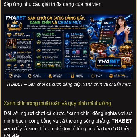
đáp ứng nhu cầu giải trí đa dạng của hội viên.
THABET – Sân chơi cá cược đẳng cấp, xanh chín và chuẩn mực
Xanh chín trong thuật toán và quy trình trả thưởng
Đối với người chơi cá cược, “xanh chín” đồng nghĩa với sự
minh bạch, công bằng và trả thưởng sòng phẳng.
THABET
xem đây là kim chỉ nam để duy trì lòng tin của hơn 5,8 triệu
hội viên.