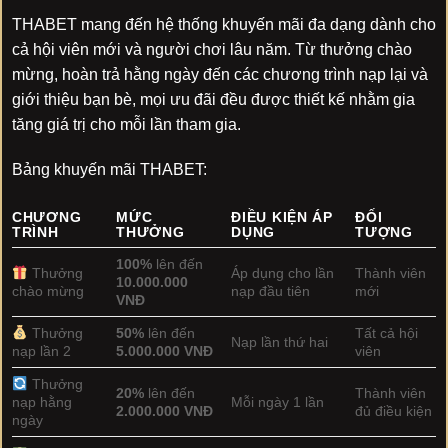
THABET mang đến hệ thống khuyến mãi đa dạng dành cho
cả hội viên mới và người chơi lâu năm. Từ thưởng chào
mừng, hoàn trả hằng ngày đến các chương trình nạp lại và
giới thiệu bạn bè, mọi ưu đãi đều được thiết kế nhằm gia
tăng giá trị cho mỗi lần tham gia.
Bảng khuyến mãi THABET:
CHƯƠNG
MỨC
ĐIỀU KIỆN ÁP
ĐỐI
TRÌNH
THƯỞNG
DỤNG
TƯỢNG
100%
lên đến
Thưởng
Áp dụng cho lần
Thành viên
10.000.000
chào mừng
nạp đầu tiên
mới
VNĐ
Thưởng
50%
lên đến
Tất cả hội
Nạp lần thứ hai
nạp lần 2
5.000.000 VNĐ
viên
Thưởng
20%
lên đến
Thành viên
nạp hằng
Mỗi ngày 1 lần
2.000.000 VNĐ
đủ điều kiện
ngày