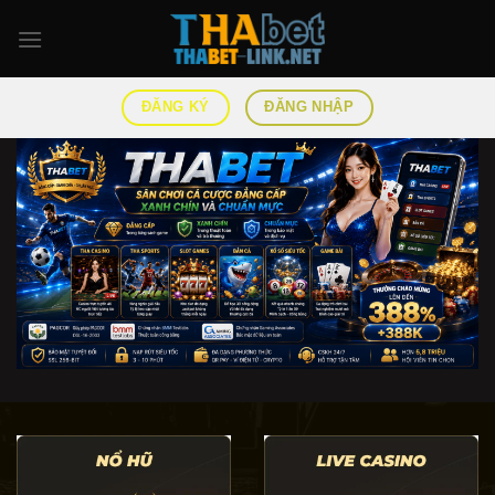
Bỏ
qua
nội
dung
ĐĂNG KÝ
ĐĂNG NHẬP