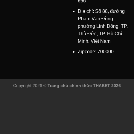
666
Địa chỉ:
Số 88, đường
Phạm Văn Đồng,
phường Linh Đông, TP.
Thủ Đức, TP. Hồ Chí
Minh, Việt Nam
Zipcode: 700000
Copyright 2026 ©
Trang chủ chính thức THABET 2026