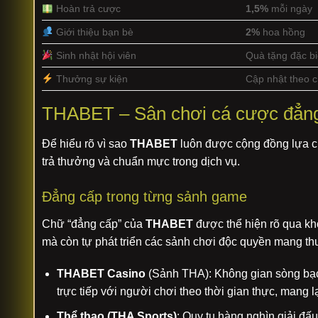
Hoàn trả cược
1,5%
mỗi ngày
Giới thiệu bạn bè
2%
hoa hồng
Sinh nhật hội viên
Quà tặng đặc bi
Thưởng sự kiện
Cập nhật theo c
THABET – Sân chơi cá cược đẳng
Để hiểu rõ vì sao
THABET
luôn được cộng đồng lựa chọ
trả thưởng và chuẩn mực trong dịch vụ.
Đẳng cấp trong từng sảnh game
Chữ “đẳng cấp” của
THABET
được thể hiện rõ qua khô
mà còn tự phát triển các sảnh chơi độc quyền mang th
THABET Casino
(Sảnh THA): Không gian sòng bạc 
trực tiếp với người chơi theo thời gian thực, mang 
Thể thao (THA Sports)
: Quy tụ hàng nghìn giải đấ