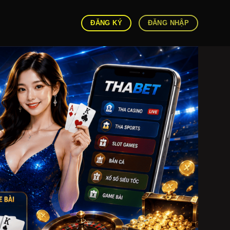
ĐĂNG KÝ
ĐĂNG NHẬP