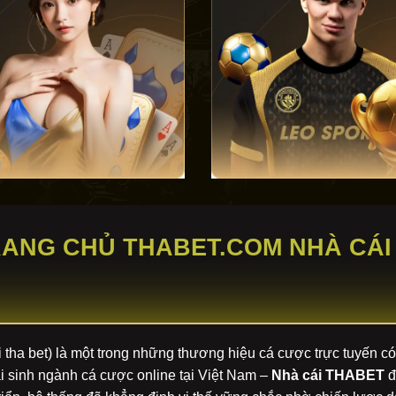
ANG CHỦ THABET.COM NHÀ CÁI U
tha bet) là một trong những thương hiệu cá cược trực tuyến có 
ai sinh ngành cá cược online tại Việt Nam –
Nhà cái THABET
đ