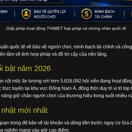
Giấy phép hoạt động THABET hợp pháp và chứng nhận quốc tế
uẩn quốc tế về bảo vệ người chơi, minh bạch tài chính và công 
 yên tâm về tính hợp pháp và độ tin cậy của nền tảng.
ổi bật năm 2026
n cột mốc ấn tượng với hơn 5.816.092 hội viên đang hoạt động
ực tuyến tại khu vực Đông Nam Á, đồng thời duy trì vị trí top tr
 năng giữ chân người chơi của thương hiệu trong suốt nhiều n
 nhật mới nhất
quan trọng để bảo vệ tài khoản và dòng tiền trước nguy cơ lừa 
ạng nghẽn mạng vào giờ cao điểm: