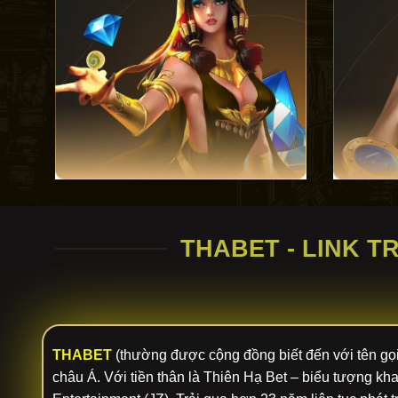
THABET - LINK TR
THABET
(thường được cộng đồng biết đến với tên gọi 
châu Á. Với tiền thân là Thiên Hạ Bet – biểu tượng kh